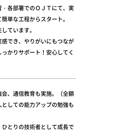
習・各部署でのＯＪＴにて、実
て簡単な工程からスタート。
夫しています。
実感でき、やりがいにもつなが
しっかりサポート！安心してく
強会、通信教育も実施。（全額
人としての能力アップの勉強も
、ひとりの技術者として成長で