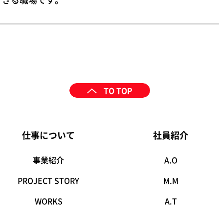
TO TOP
仕事について
社員紹介
事業紹介
A.O
PROJECT STORY
M.M
WORKS
A.T