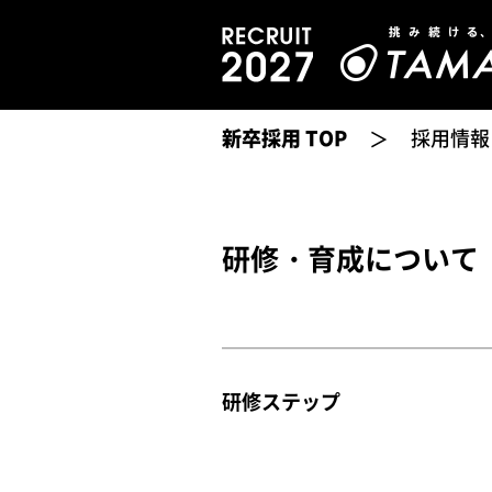
新卒採用 TOP
採用情報
＞
研修・育成について
研修ステップ